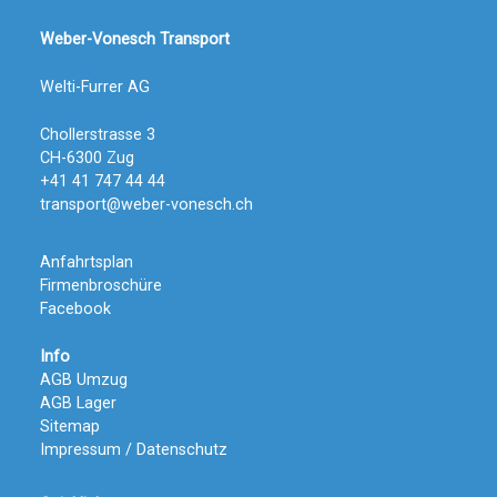
Weber-Vonesch Transport
Welti-Furrer AG
Chollerstrasse 3
CH-6300 Zug
+41 41 747 44 44
transport@weber-vonesch.ch
Anfahrtsplan
Firmenbroschüre
Facebook
Info
AGB Umzug
AGB Lager
Sitemap
Impressum / Datenschutz