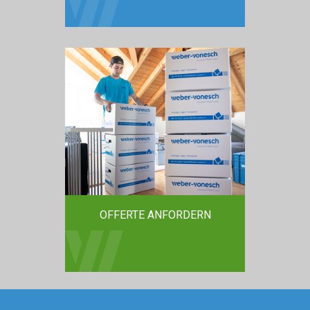
OFFERTE ANFORDERN