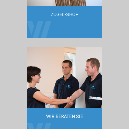
ZÜGEL-SHOP
WIR BERATEN SIE