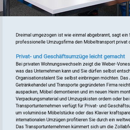
Dreimal umgezogen ist wie einmal abgebrannt, sagt ein 
professionelle Umzugsfirma den Möbeltransport privat 
Privat- und Geschäftsumzüge leicht gemacht
Bei privaten Wohnungswechseln zeigt die Weber-Vonesc
was das Unternehmen kann und Sie dürfen selbst entsch
Organisationstalent Sie selbst einbringen möchten. Das
Getränkehandel und Transporte gegründeten Firma reich
auspacken, Möbel demontieren und im neuen Heim monti
Verpackungsmaterial und Umzugskisten ordern oder bei
Transportunternehmen verfügt für Privat- und Geschäfts
um voluminöse Möbelstücke oder das Klavier kraftspare
internationalen Umzügen profitieren Sie durch ein weltw
Das Transportunternehmen kümmert sich um die Zollabf