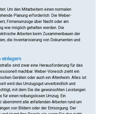
et. Um den Mitarbeitern einen normalen
gehende Planung erforderlich. Die Weber-
siert, Firmenumzüge über Nacht oder am
ng wie möglich gehalten werden. Die
ektrische Arbeiten beim Zusammenbauen der
en, die Inventarisierung von Dokumenten und
 einlagern
straße sind zwar eine Herausforderung für das
essionell machbar. Weber-Vonesch zieht ein
schen Geräten oder auch ein Altenheim. Alles ist
keit wird das Umzugsgut unverbindlich und
ichtigt, mit dem Sie die gewünschten Leistungen
ps für einen reibungslosen Umzug. Ein
 übernimmt alle anfallenden Arbeiten rund um
ngen von Bildern oder der Entsorgung. Der