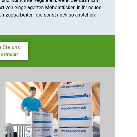
nd räumt Ihre Regale ein, wenn Sie das nicht
ort von eingelagerten Möbelstücken in Ihr neues
 Umzugsarbeiten, die sonst noch so anstehen.
 Sie uns:
formular