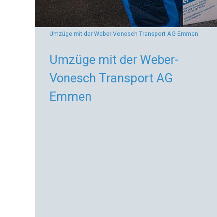
Umzüge mit der Weber-Vonesch Transport AG Emmen
Sie
sind
Umzüge mit der Weber-
hier
Vonesch Transport AG
Emmen