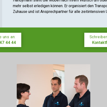
Handymann stellt die Möbel nach Ihrem Wunsch um oder u
mehr selbst erledigen können. Er organisiert den Transp
Zuhause und ist Ansprechpartner für alle zeitintensiven
e uns an:
Schreiben
47 44 44
Kontakt