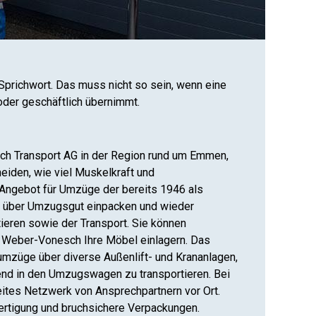
Sprichwort. Das muss nicht so sein, wenn eine
oder geschäftlich übernimmt.
h Transport AG in der Region rund um Emmen,
eiden, wie viel Muskelkraft und
 Angebot für Umzüge der bereits 1946 als
t über Umzugsgut einpacken und wieder
eren sowie der Transport. Sie können
 Weber-Vonesch Ihre Möbel einlagern. Das
umzüge über diverse Außenlift- und Krananlagen,
nd in den Umzugswagen zu transportieren. Bei
eites Netzwerk von Ansprechpartnern vor Ort.
ertigung und bruchsichere Verpackungen.