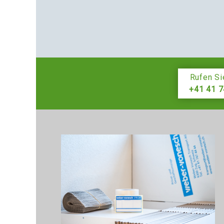
Rufen Si
+41 41 7