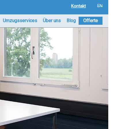
Kontakt
EN
Umzugsservices
Über uns
Blog
Offerte