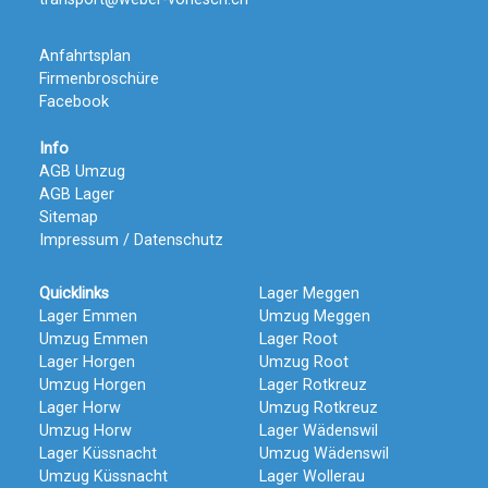
Anfahrtsplan
Firmenbroschüre
Facebook
Info
AGB Umzug
AGB Lager
Sitemap
Impressum / Datenschutz
Quicklinks
Lager Meggen
Lager Emmen
Umzug Meggen
Umzug Emmen
Lager Root
Lager Horgen
Umzug Root
Umzug Horgen
Lager Rotkreuz
Lager Horw
Umzug Rotkreuz
Umzug Horw
Lager Wädenswil
Lager Küssnacht
Umzug Wädenswil
Umzug Küssnacht
Lager Wollerau