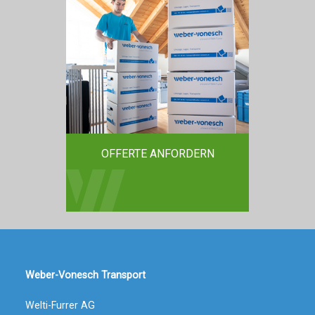
OFFERTE ANFORDERN
Weber-Vonesch Transport
Welti-Furrer AG