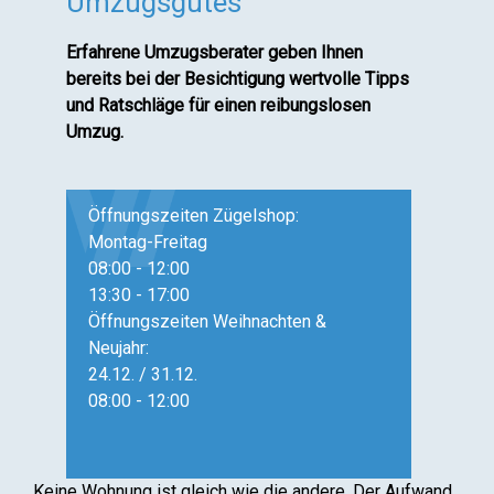
Umzugsgutes
Erfahrene Umzugsberater geben Ihnen
bereits bei der Besichtigung wertvolle Tipps
und Ratschläge für einen reibungslosen
Umzug.
Öffnungszeiten Zügelshop:
Montag-Freitag
08:00 - 12:00
13:30 - 17:00
Öffnungszeiten Weihnachten &
Neujahr:
24.12. / 31.12.
08:00 - 12:00
Keine Wohnung ist gleich wie die andere. Der Aufwand