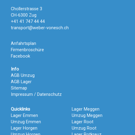
Chollerstrasse 3
CH-6300 Zug
+41 41 747 44 44
transport@weber-vonesch.ch
Anfahrtsplan
Firmenbroschüre
Facebook
Info
AGB Umzug
AGB Lager
Sitemap
Impressum / Datenschutz
Quicklinks
Lager Meggen
Lager Emmen
Umzug Meggen
Umzug Emmen
Lager Root
Lager Horgen
Umzug Root
Umzug Horgen
Lager Rotkreuz